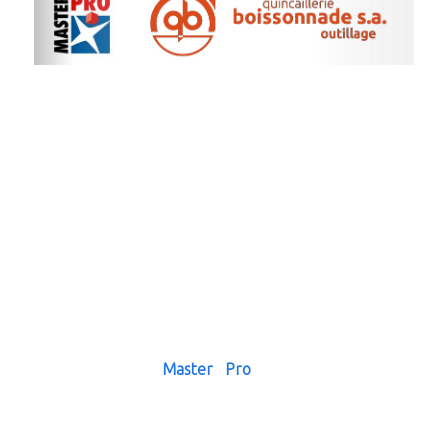
Grossiste et multi-spécialiste en outillage
professionnel, fournitures industrielles et
équipements de protection individuelle,
BOISSONNADE S.A. conseille ses clients
artisans, industriels, BTP et Collectivités
avec passion depuis 1965.
Sous l'enseigne
Master Pro
, réseau national qui
fédère plus de 150 points de vente indépendants,
nous disposons de la puissance d'achat d'un des plus
importants groupements français. La proximité de