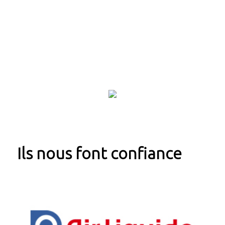
notre plateforme logistique située à Bobigny (93) et
la réactivité de notre équipe nous permet de livrer
en moins de 24h sur l'ensemble du Grand Paris plus
de 50.000 produits sélectionnés parmi les meilleures
marques.
Ils nous font confiance